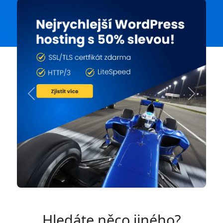
Previous
Next
Hledáte něco jiného?