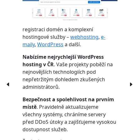
registraci domén a komplexní
hostingové služby –
webhosting
,
e-
maily
,
WordPress
a další.
Nabízíme nejrychlejší WordPress
hosting v ČR
. Vaše projekty poběží na
nejnovějších technologiích pod
nepřetržitým dohledem zkušených
administrátorů.
Bezpečnost a spolehlivost na prvním
místě
. Pravidelně aktualizujeme
všechny systémy, chráníme servery
před DDoS útoky a zajišťujeme vysokou
dostupnost služeb.